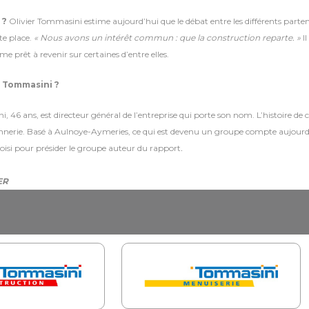
 ?
Olivier Tommasini estime aujourd’hui que le débat entre les différents parte
te place.
« Nous avons un intérêt commun : que la construction reparte. »
Il
me prêt à revenir sur certaines d’entre elles.
r Tommasini ?
, 46 ans, est directeur général de l’entreprise qui porte son nom. L’histoire de
nerie. Basé à Aulnoye-Aymeries, ce qui est devenu un groupe compte aujourd’hui 
hoisi pour présider le groupe auteur du rapport
.
ER