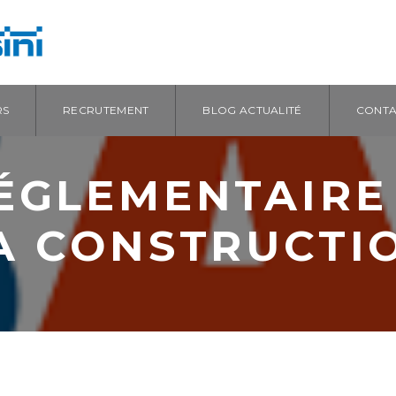
RS
RECRUTEMENT
BLOG ACTUALITÉ
CONTA
ÉGLEMENTAIRE
A CONSTRUCTI