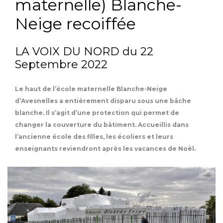
maternelle) Blanche-
Neige recoiffée
TOMMASINI Construction Menuiserie DUBOIS Promotion Couverture
LA VOIX DU NORD du 22
Septembre 2022
TOMMASINI Construction Menuiserie DUBOIS Promotion Couverture
Le haut de l’école maternelle Blanche-Neige
d’Avesnelles a entièrement disparu sous une bâche
blanche. Il s’agit d’une protection qui permet de
changer la couverture du bâtiment. Accueillis dans
l’ancienne école des filles, les écoliers et leurs
enseignants reviendront après les vacances de Noël.
TOMMASINI Construction Menuiserie DUBOIS Promotion Couverture