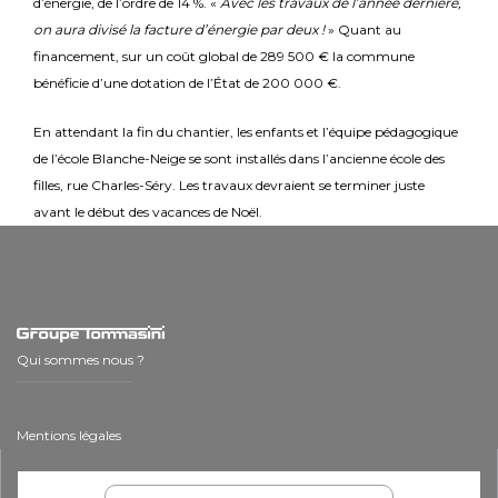
d’énergie, de l’ordre de 14 %. «
Avec
les travaux de l’année dernière,
on aura divisé la facture d’énergie par deux !
» Quant au
financement, sur un coût global de 289 500 € la commune
bénéficie d’une dotation de l’État de 200 000 €.
En attendant la fin du chantier, les enfants et l’équipe pédagogique
de l’école Blanche-Neige se sont installés dans l’ancienne école des
filles, rue Charles-Séry. Les travaux devraient se terminer juste
avant le début des vacances de Noël.
Qui sommes nous ?
Mentions légales