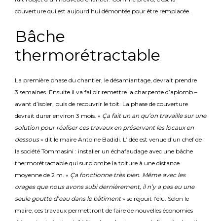
couverture qui est aujourd’hui démontée pour être remplacée.
Bâche
thermorétractable
La première phase du chantier, le désamiantage, devrait prendre
3 semaines. Ensuite il va falloir remettre la charpente d’aplomb –
avant d’isoler, puis de recouvrir le toit. La phase de couverture
devrait durer environ 3 mois. «
Ça fait un an qu’on travaille sur une
solution pour réaliser ces travaux en préservant les locaux en
dessous
» dit le maire Antoine Badidi. L’idée est venue d’un chef de
la société Tommasini : installer un échafaudage avec une bâche
thermorétractable qui surplombe la toiture à une distance
moyenne de 2 m. «
Ça fonctionne très bien. Même avec les
orages que nous avons subi dernièrement, il n’y a pas eu une
seule goutte d’eau dans le bâtiment
» se réjouit l’élu. Selon le
maire, ces travaux permettront de faire de nouvelles économies