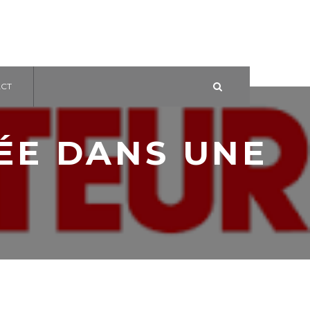
CT
ÉE DANS UNE