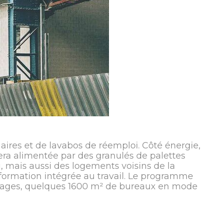
naires et de lavabos de réemploi. Côté énergie,
era alimentée par des granulés de palettes
eu, mais aussi des logements voisins de la
 formation intégrée au travail. Le programme
tages, quelques 1600 m² de bureaux en mode