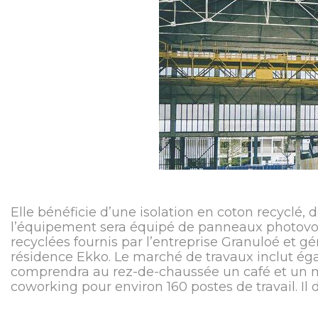
Elle bénéficie d’une isolation en coton recyclé,
l’équipement sera équipé de panneaux photovolta
recyclées fournis par l’entreprise Granuloé et gé
résidence Ekko. Le marché de travaux inclut éga
comprendra au rez-de-chaussée un café et un 
coworking pour environ 160 postes de travail. Il d