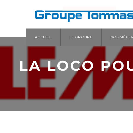
ACCUEIL
LE GROUPE
NOS MÉTIE
LA LOCO PO