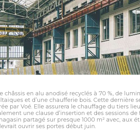
 de châssis en alu anodisé recyclés à 70 %, de lumi
ïques et d’une chaufferie bois. Cette dernière s
rée par Voé. Elle assurera le chauffage du tiers li
lement une clause d’insertion et des sessions de
magasin partagé sur presque 1000 m² avec, aux é
evrait ouvrir ses portes début juin.