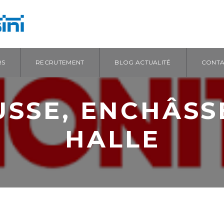
RS
RECRUTEMENT
BLOG ACTUALITÉ
CONTA
USSE, ENCHÂSS
HALLE