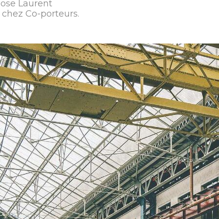
pose Laurent
 chez Co-porteurs.