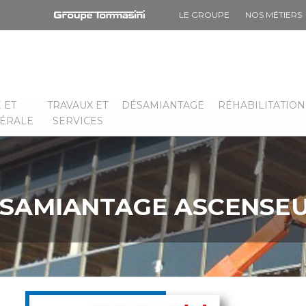
LE GROUPE
NOS MÉTIERS
 ET
TRAVAUX ET
DÉSAMIANTAGE
RÉHABILITATION
NÉRALE
SERVICES
SAMIANTAGE ASCENSE